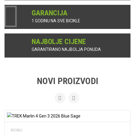
GARANCIJA
1 GODINU NA SVE BICIKLE
NAJBOLJE CIJENE
GARANTIRANO NAJBOLJA PONUDA
NOVI PROIZVODI
Dodaj na listu želja
BICIKLI