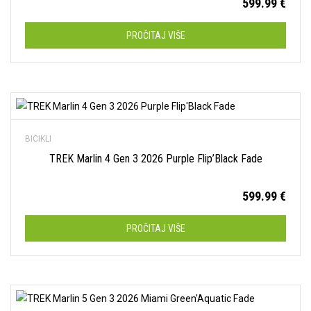
599.99
€
PROČITAJ VIŠE
Dodaj na listu želja
BICIKLI
TREK Marlin 4 Gen 3 2026 Purple Flip’Black Fade
599.99
€
PROČITAJ VIŠE
Dodaj na listu želja