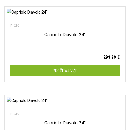
Dodaj na listu želja
BICIKLI
Capriolo Diavolo 24″
299.99
€
PROČITAJ VIŠE
Dodaj na listu želja
BICIKLI
Capriolo Diavolo 24″