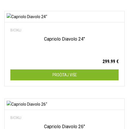
Dodaj na listu želja
BICIKLI
Capriolo Diavolo 24″
299.99
€
PROČITAJ VIŠE
Dodaj na listu želja
BICIKLI
Capriolo Diavolo 26″