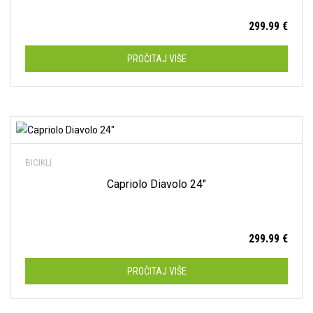
299.99
€
PROČITAJ VIŠE
Dodaj na listu želja
BICIKLI
Capriolo Diavolo 24″
299.99
€
PROČITAJ VIŠE