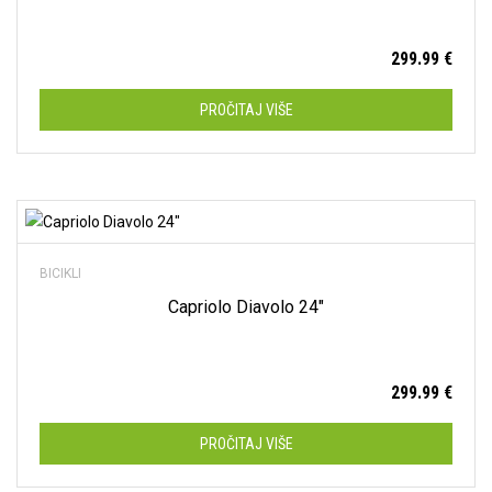
299.99
€
PROČITAJ VIŠE
Dodaj na listu želja
BICIKLI
Capriolo Diavolo 24″
299.99
€
PROČITAJ VIŠE