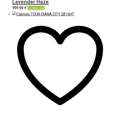
Lavender Haze
999.99
€
Pročitaj više