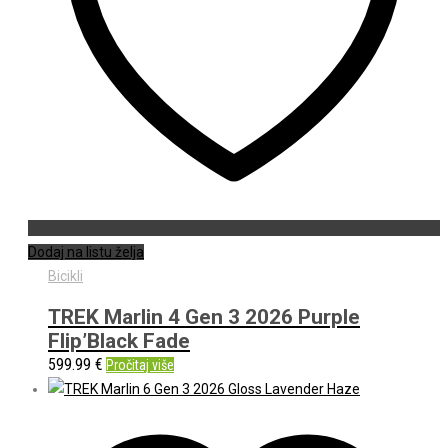
Dodaj na listu želja
Bicikli
TREK Marlin 4 Gen 3 2026 Purple
Flip’Black Fade
599.99
€
Pročitaj više