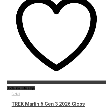
Dodaj na listu želja
Bicikli
TREK Marlin 6 Gen 3 2026 Gloss