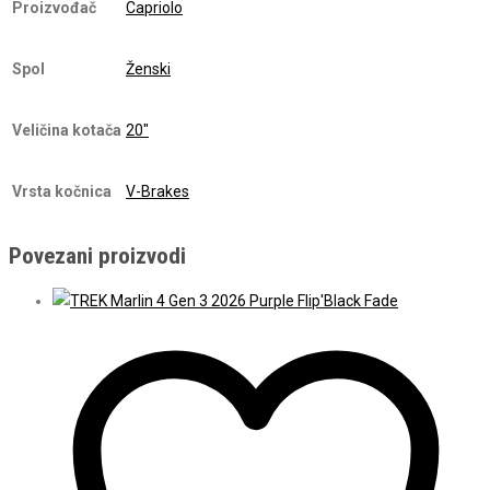
Proizvođač
Capriolo
Spol
Ženski
Veličina kotača
20"
Vrsta kočnica
V-Brakes
Povezani proizvodi