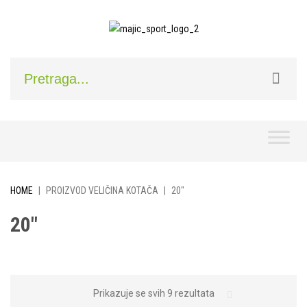
Skip
to
content
HOME
|
PROIZVOD VELIČINA KOTAČA
|
20"
20"
Prikazuje se svih 9 rezultata