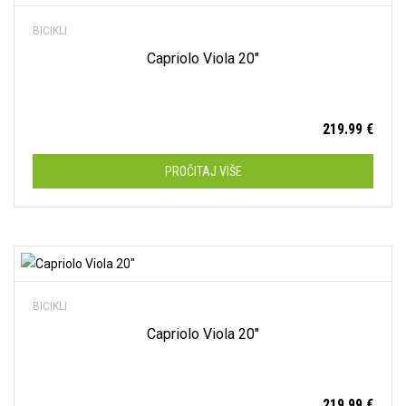
BICIKLI
Capriolo Viola 20″
219.99
€
PROČITAJ VIŠE
Dodaj na listu želja
BICIKLI
Capriolo Viola 20″
219.99
€