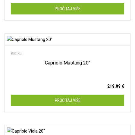
PROČITAJ VIŠE
Dodaj na listu želja
BICIKLI
Capriolo Mustang 20″
219.99
€
PROČITAJ VIŠE
Dodaj na listu želja