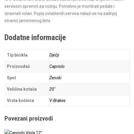
servisom spremni za vožnju. Potrebno je montirati pedale i
izravnati volan. Popis ovlaštenih servisa nalazi se na zadnjoj
stranici jamstvenog lista
Dodatne informacije
Tip bicikla
Dječji
Proizvođač
Capriolo
Spol
Ženski
Veličina kotača
20"
Vrsta kočnica
V-Brakes
Povezani proizvodi