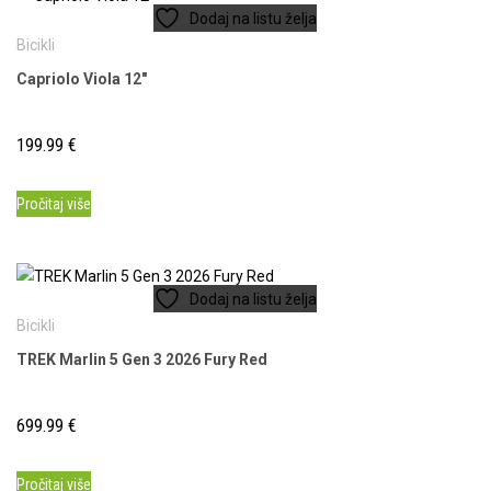
Dodaj na listu želja
Bicikli
Capriolo Viola 12″
199.99
€
Pročitaj više
Dodaj na listu želja
Bicikli
TREK Marlin 5 Gen 3 2026 Fury Red
699.99
€
Pročitaj više