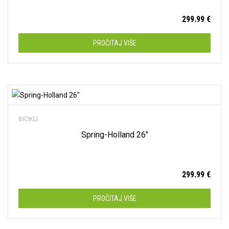
299.99
€
PROČITAJ VIŠE
Dodaj na listu želja
BICIKLI
Spring-Holland 26″
299.99
€
PROČITAJ VIŠE