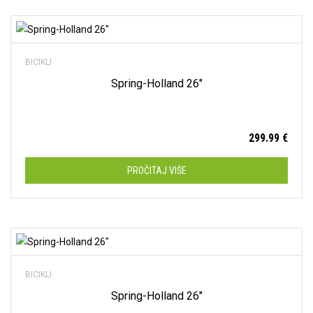
Dodaj na listu želja
BICIKLI
Spring-Holland 26″
299.99
€
PROČITAJ VIŠE
Dodaj na listu želja
BICIKLI
Spring-Holland 26″