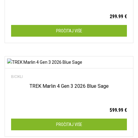
299.99
€
PROČITAJ VIŠE
Dodaj na listu želja
BICIKLI
TREK Marlin 4 Gen 3 2026 Blue Sage
599.99
€
PROČITAJ VIŠE