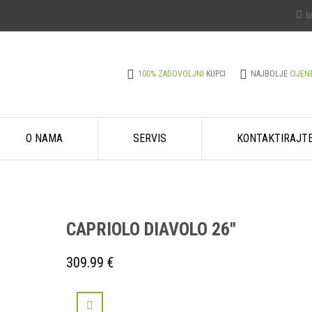
b
100% ZADOVOLJNI
KUPCI
NAJBOLJE
CIJEN
O NAMA
SERVIS
KONTAKTIRAJT
CAPRIOLO DIAVOLO 26″
309.99
€
USPOREDI