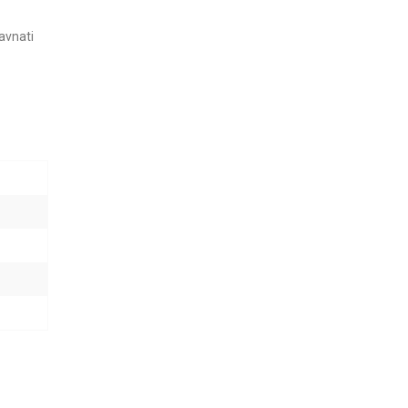
avnati