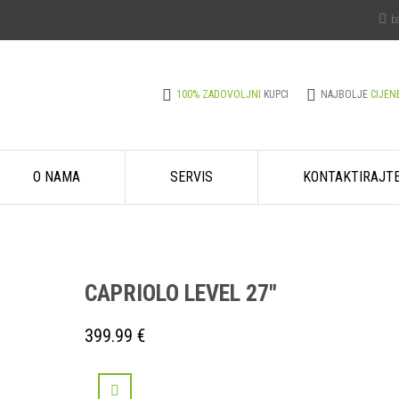
b
100% ZADOVOLJNI
KUPCI
NAJBOLJE
CIJEN
O NAMA
SERVIS
KONTAKTIRAJT
CAPRIOLO LEVEL 27″
399.99
€
USPOREDI