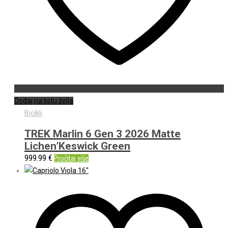
Dodaj na listu želja
Bicikli
TREK Marlin 6 Gen 3 2026 Matte
Lichen’Keswick Green
999.99
€
Pročitaj više