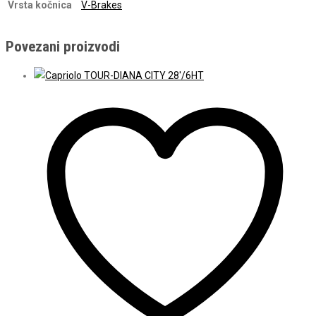
Vrsta kočnica
V-Brakes
Povezani proizvodi