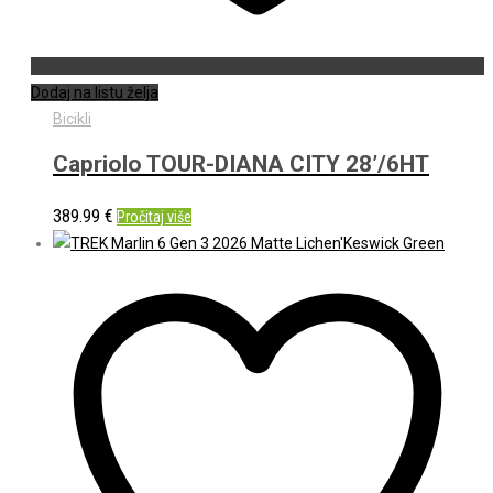
Dodaj na listu želja
Bicikli
Capriolo TOUR-DIANA CITY 28’/6HT
389.99
€
Pročitaj više