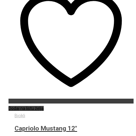
Dodaj na listu želja
Bicikli
Capriolo Mustang 12″