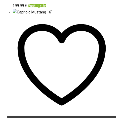
199.99
€
Pročitaj više