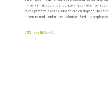
minim veniam, quis nostrud exercitation ullamco laboris
in voluptate velit esse cillum dolore eu fugiat nulla pari
deserunt mollit anim id est laborum. Sed ut perspiciat
CONTINUE READING...