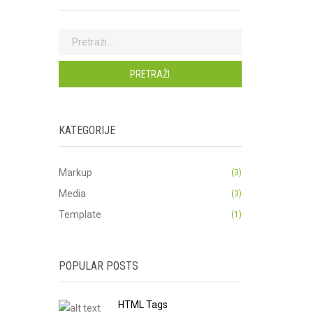
Pretraži:
KATEGORIJE
Markup
(3)
Media
(3)
Template
(1)
POPULAR POSTS
HTML Tags