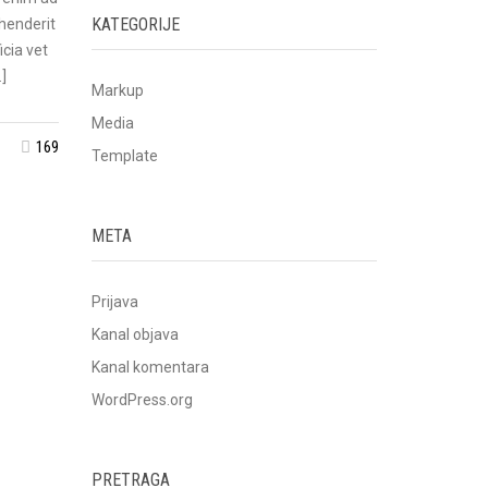
KATEGORIJE
ehenderit
icia vet
]
Markup
Media
169
Template
META
Prijava
Kanal objava
Kanal komentara
WordPress.org
PRETRAGA