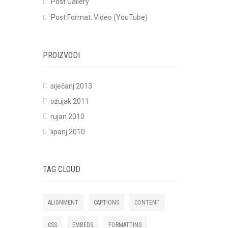
Post Gallery
Post Format: Video (YouTube)
PROIZVODI
siječanj 2013
ožujak 2011
rujan 2010
lipanj 2010
TAG CLOUD
ALIGNMENT
CAPTIONS
CONTENT
CSS
EMBEDS
FORMATTING